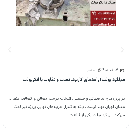
05-04-22
1405-0
0 نظر
بولت؛ راهنمای کاربرد، نصب و تفاوت با انکربولت
کارخانه ها
کشور
‌های ساختمانی و صنعتی، انتخاب درست مصالح و اتصالات فقط به
صنعت فولاد 
رای بهتر نیست، بلکه به کنترل هزینه‌های نهایی پروژه نیز کمک
تعیین‌کننده 
میلگرد بولت یکی از قطعات...
دقیق تولیدکن