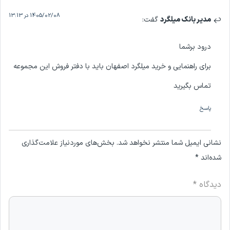
1405/02/08 در 13:13
انک میلگرد
گفت:
رشما
اهنمایی و خرید میلگرد اصفهان باید با دفتر فروش این مجموعه
بگیرید
یل شما منتشر نخواهد شد.
بخش‌های موردنیاز علامت‌گذاری