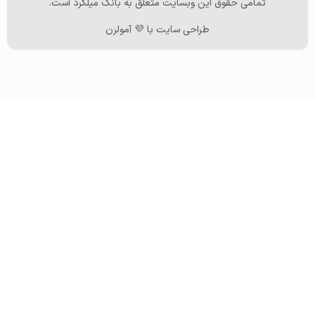
تمامی حقوق این وبسایت متعلق به بانک میلگرد است.
طراحی سایت با 💜 آمولرن