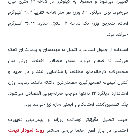
تعیین می‌شود و معمولاً به کیلوگرم در شاخه ۱۲ متری بیان
می‌شود. برای میلگرد ۲۲، وزن هر متر شاخه تقریباً ۳.۰۲ کیلوگرم
است، بنابراین وزن یک شاخه ۱۲ متری حدود ۳۶.۲۴ کیلوگرم
ود.
 از جدول استاندارد اشتال به مهندسان و پیمانکاران کمک
 تا ضمن برآورد دقیق مصالح، اختلاف وزنی بین
ت کارخانه‌های مختلف را شناسایی کنند و در خرید و
کیفیت تصمیم‌گیری مطمئن‌تری داشته باشند. رعایت وزن
استاندارد میلگرد ۲۲ نه‌تنها موجب صرفه‌جویی اقتصادی می‌شود،
مین‌کننده استحکام و ایمنی سازه نیز خواهد بود.
لیل دقیق‌تر نوسانات روزانه و پیش‌بینی تغییرات
ی در بازار آهن‌، حتما بررسی مستمر
روند
نمودار قیمت