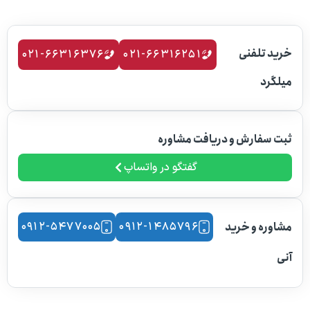
لفنی
۰۲۱-۶۶۳۱۶۳۷۶
۰۲۱-۶۶۳۱۶۲۵۱
ارش و دریافت مشاوره
گفتگو در واتساپ
 و خرید
۰۹۱۲-۱۴۸۵۷۹۶
۰۹۱۲-۵۴۷۷۰۰۵